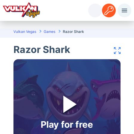
Accedi
Registrazione
Vulkan Vegas
Games
Razor Shark
Razor Shark
Play for free