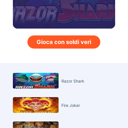
Gioca con soldi veri
Razor Shark
Fire Joker