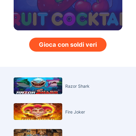
Gioca con soldi veri
Razor Shark
Fire Joker