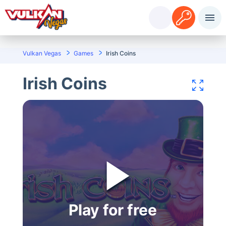
Accedi
Registrazione
Vulkan Vegas
Games
Irish Coins
Irish Coins
Play for free