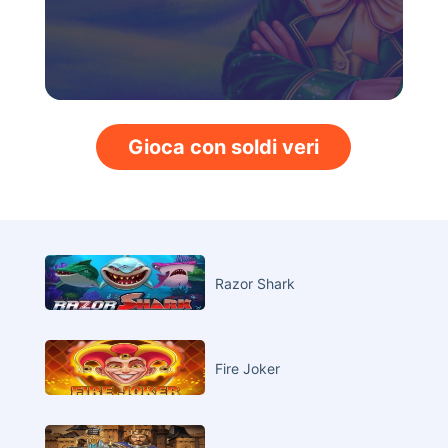
Gioca con soldi veri
Razor Shark
Fire Joker