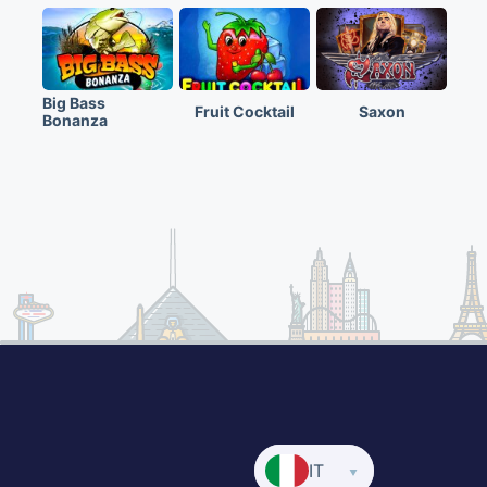
Big Bass
rk
Fruit Cocktail
Saxon
I
Bonanza
IT