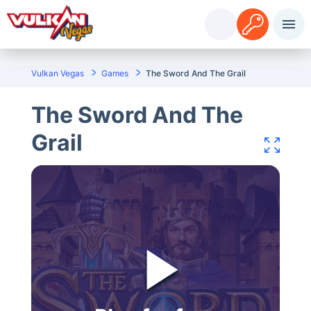
Pieslēgties
Reģistrācija
Vulkan Vegas
Games
The Sword And The Grail
The Sword And The
Grail