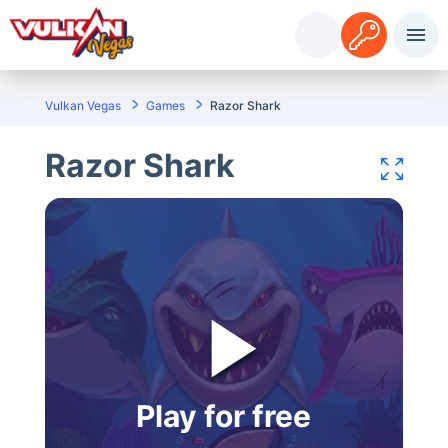
Pieslēgties
Reģistrācija
Vulkan Vegas
Games
Razor Shark
Razor Shark
Play for free