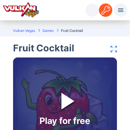
Pieslēgties
Reģistrācija
Vulkan Vegas
Games
Fruit Cocktail
Fruit Cocktail
Play for free