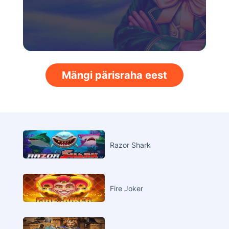
Mängi pärisraha eest
Razor Shark
Fire Joker