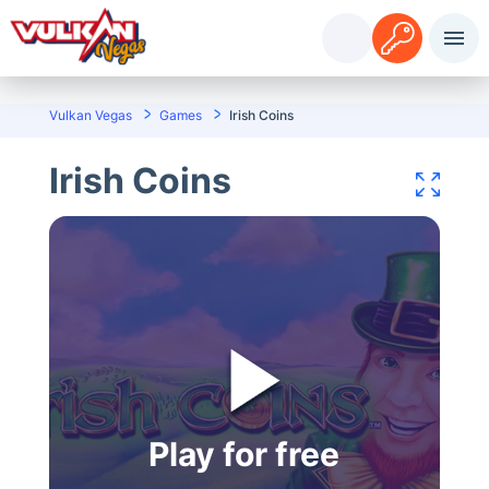
Sisselogimine
Registreerimine
Vulkan Vegas
Games
Irish Coins
Irish Coins
Play for free