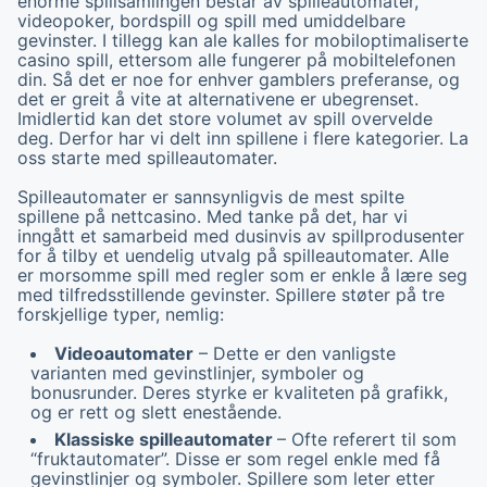
enorme spillsamlingen består av spilleautomater,
videopoker, bordspill og spill med umiddelbare
gevinster. I tillegg kan ale kalles for mobiloptimaliserte
casino spill, ettersom alle fungerer på mobiltelefonen
din. Så det er noe for enhver gamblers preferanse, og
det er greit å vite at alternativene er ubegrenset.
Imidlertid kan det store volumet av spill overvelde
deg. Derfor har vi delt inn spillene i flere kategorier. La
oss starte med spilleautomater.
Spilleautomater er sannsynligvis de mest spilte
spillene på nettcasino. Med tanke på det, har vi
inngått et samarbeid med dusinvis av spillprodusenter
for å tilby et uendelig utvalg på spilleautomater. Alle
er morsomme spill med regler som er enkle å lære seg
med tilfredsstillende gevinster. Spillere støter på tre
forskjellige typer, nemlig:
Videoautomater
– Dette er den vanligste
varianten med gevinstlinjer, symboler og
bonusrunder. Deres styrke er kvaliteten på grafikk,
og er rett og slett enestående.
Klassiske spilleautomater
– Ofte referert til som
“fruktautomater”. Disse er som regel enkle med få
gevinstlinjer og symboler. Spillere som leter etter