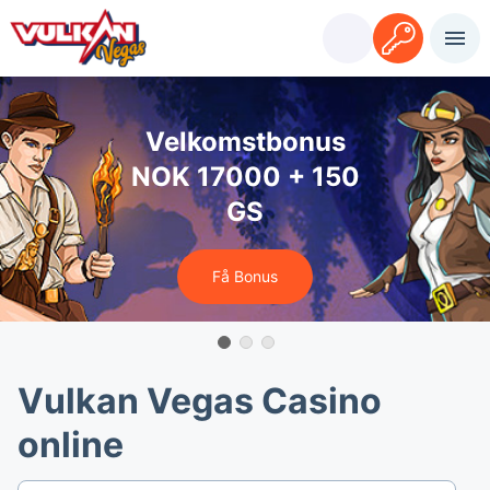
Logg
Registrering
Inn
Velkomstbonus
NOK 17000 + 150
GS
Få Bonus
Vulkan Vegas Casino
online