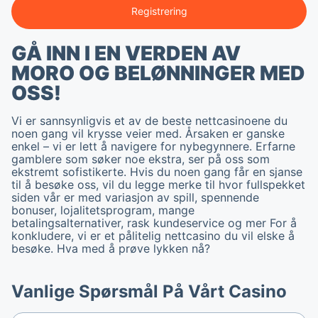
Registrering
GÅ INN I EN VERDEN AV
MORO OG BELØNNINGER MED
OSS!
Vi er sannsynligvis et av de beste nettcasinoene du
noen gang vil krysse veier med. Årsaken er ganske
enkel – vi er lett å navigere for nybegynnere. Erfarne
gamblere som søker noe ekstra, ser på oss som
ekstremt sofistikerte. Hvis du noen gang får en sjanse
til å besøke oss, vil du legge merke til hvor fullspekket
siden vår er med variasjon av spill, spennende
bonuser, lojalitetsprogram, mange
betalingsalternativer, rask kundeservice og mer For å
konkludere, vi er et pålitelig nettcasino du vil elske å
besøke. Hva med å prøve lykken nå?
Vanlige Spørsmål På Vårt Casino