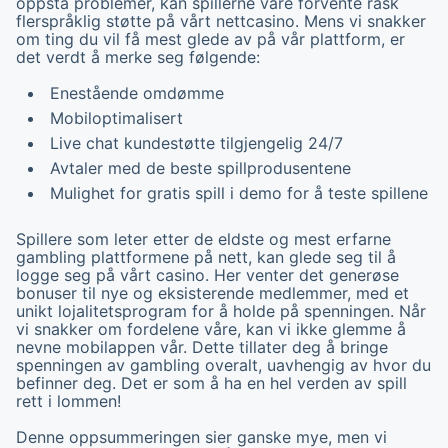
oppstå problemer, kan spillerne våre forvente rask
flerspråklig støtte på vårt nettcasino. Mens vi snakker
om ting du vil få mest glede av på vår plattform, er
det verdt å merke seg følgende:
Enestående omdømme
Mobiloptimalisert
Live chat kundestøtte tilgjengelig 24/7
Avtaler med de beste spillprodusentene
Mulighet for gratis spill i demo for å teste spillene
Spillere som leter etter de eldste og mest erfarne
gambling plattformene på nett, kan glede seg til å
logge seg på vårt casino. Her venter det generøse
bonuser til nye og eksisterende medlemmer, med et
unikt lojalitetsprogram for å holde på spenningen. Når
vi snakker om fordelene våre, kan vi ikke glemme å
nevne mobilappen vår. Dette tillater deg å bringe
spenningen av gambling overalt, uavhengig av hvor du
befinner deg. Det er som å ha en hel verden av spill
rett i lommen!
Denne oppsummeringen sier ganske mye, men vi