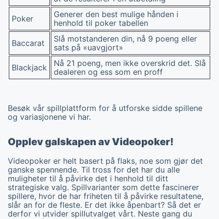
Generer den best mulige hånden i
Poker
henhold til poker tabellen
Slå motstanderen din, nå 9 poeng eller
Baccarat
sats på «uavgjort»
Nå 21 poeng, men ikke overskrid det. Slå
Blackjack
dealeren og ess som en proff
Besøk vår spillplattform for å utforske sidde spillene
og variasjonene vi har.
Opplev galskapen av Videopoker!
Videopoker er helt basert på flaks, noe som gjør det
ganske spennende. Til tross for det har du alle
muligheter til å påvirke det i henhold til ditt
strategiske valg. Spillvarianter som dette fascinerer
spillere, hvor de har friheten til å påvirke resultatene,
slår an for de fleste. Er det ikke åpenbart? Så det er
derfor vi utvider spillutvalget vårt. Neste gang du