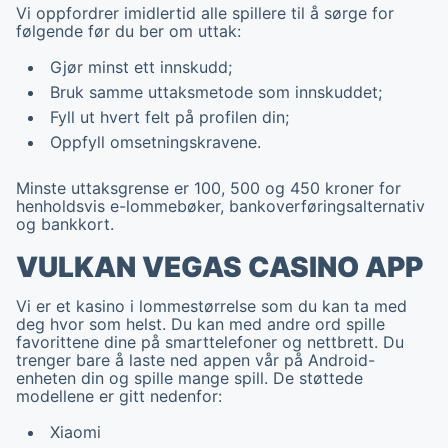
Vi oppfordrer imidlertid alle spillere til å sørge for
følgende før du ber om uttak:
Gjør minst ett innskudd;
Bruk samme uttaksmetode som innskuddet;
Fyll ut hvert felt på profilen din;
Oppfyll omsetningskravene.
Minste uttaksgrense er 100, 500 og 450 kroner for
henholdsvis e-lommebøker, bankoverføringsalternativ
og bankkort.
VULKAN VEGAS CASINO APP
Vi er et kasino i lommestørrelse som du kan ta med
deg hvor som helst. Du kan med andre ord spille
favorittene dine på smarttelefoner og nettbrett. Du
trenger bare å laste ned appen vår på Android-
enheten din og spille mange spill. De støttede
modellene er gitt nedenfor:
Xiaomi