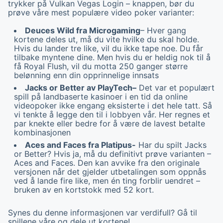
trykker på
Vulkan Vegas Login
– knappen, bør du
prøve våre mest populære video poker varianter:
Deuces Wild fra Microgaming
– Hver gang
kortene deles ut, må du vite hvilke du skal holde.
Hvis du lander tre like, vil du ikke tape noe. Du får
tilbake myntene dine. Men hvis du er heldig nok til å
få Royal Flush, vil du motta 250 ganger større
belønning enn din opprinnelige innsats
Jacks or Better av PlayTech–
Det var et populært
spill på landbaserte kasinoer i en tid da online
videopoker ikke engang eksisterte i det hele tatt. Så
vi tenkte å legge den til i lobbyen vår. Her regnes et
par knekte eller bedre for å være de lavest betalte
kombinasjonen
Aces and Faces fra Platipus-
Har du spilt Jacks
or Better? Hvis ja, må du definitivt prøve varianten –
Aces and Faces. Den kan avvike fra den originale
versjonen når det gjelder utbetalingen som oppnås
ved å lande fire like, men én ting forblir uendret –
bruken av en kortstokk med 52 kort.
Synes du denne informasjonen var verdifull? Gå til
spillene våre og dele ut kortene!