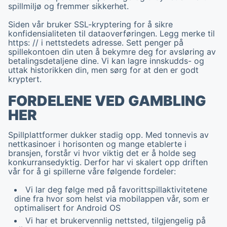
spillmiljø og fremmer sikkerhet.
Siden vår bruker SSL-kryptering for å sikre
konfidensialiteten til dataoverføringen. Legg merke til
https: // i nettstedets adresse. Sett penger på
spillekontoen din uten å bekymre deg for avsløring av
betalingsdetaljene dine. Vi kan lagre innskudds- og
uttak historikken din, men sørg for at den er godt
kryptert.
FORDELENE VED GAMBLING
HER
Spillplattformer dukker stadig opp. Med tonnevis av
nettkasinoer i horisonten og mange etablerte i
bransjen, forstår vi hvor viktig det er å holde seg
konkurransedyktig. Derfor har vi skalert opp driften
vår for å gi spillerne våre følgende fordeler:
Vi lar deg følge med på favorittspillaktivitetene
dine fra hvor som helst via mobilappen vår, som er
optimalisert for Android OS
Vi har et brukervennlig nettsted, tilgjengelig på