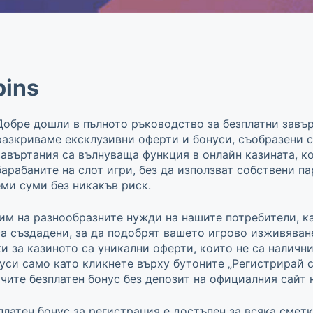
pins
Добре дошли в пълното ръководство за безплатни завъ
разкриваме ексклузивни оферти и бонуси, съобразени с
завъртания са вълнуваща функция в онлайн казината, ко
барабаните на слот игри, без да използват собствени па
еми суми без никакъв риск.
им на разнообразните нужди на нашите потребители, к
 са създадени, за да подобрят вашето игрово изживяван
ки за казиното са уникални оферти, които не са налич
уси само като кликнете върху бутоните „Регистрирай се
чите безплатен бонус без депозит на официалния сайт 
платен бонус за регистрация е достъпен за всяка смет