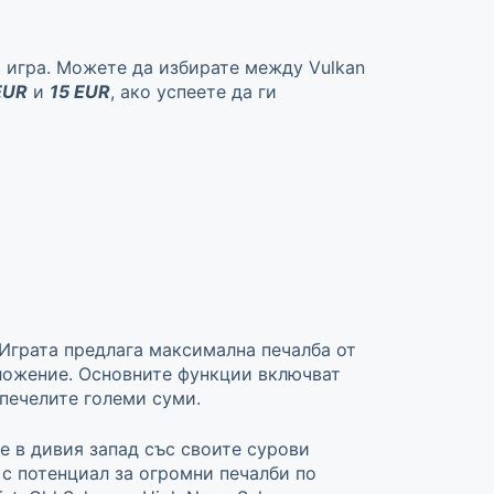
зи игра. Можете да избирате между
Vulkan
EUR
и
15 EUR
, ако успеете да ги
. Играта предлага максимална печалба от
оложение. Основните функции включват
спечелите големи суми.
те в дивия запад със своите сурови
с потенциал за огромни печалби по