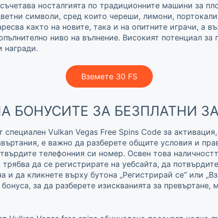
va съчетава носталгията по традиционните машини за пл
 цветни символи, сред които череши, лимони, портокал
аресва както на новите, така и на опитните играчи, а 
опълнително ниво на вълнение. Високият потенциал за п
 награди.
Вземете 30 FS
НА БОНУСИТЕ ЗА БЕЗПЛАТНИ З
ат специален
Vulkan Vegas Free Spins Code
за активация,
завъртания, е важно да разберете общите условия и пра
отвърдите телефонния си номер. Освен това наличностт
, трябва да се регистрирате на уебсайта, да потвърдит
 и да кликнете върху бутона „Регистрирай се“ или „Вз
 бонуса, за да разберете изискванията за превъртане,