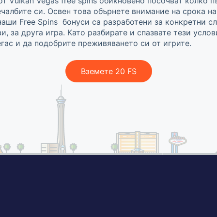
 от
Vulkan Vegas free spins
обикновено посочват колко пъ
ечалбите си. Освен това обърнете внимание на срока на
наши Free Spins бонуси са разработени за конкретни сл
ви, за друга игра. Като разбирате и спазвате тези усло
егас и да подобрите преживяването си от игрите.
Вземете 20 FS