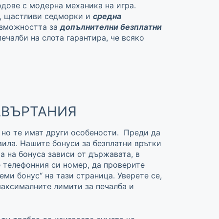
одове с модерна механика на игра.
и, щастливи седморки и
средна
възможността за
допълнителни безплатни
ечалби на слота гарантира, че всяко
АВЪРТАНИЯ
 но те имат други особености. Преди да
вила. Нашите бонуси за безплатни врътки
а на бонуса зависи от държавата, в
е телефонния си номер, да проверите
еми бонус“ на тази страница. Уверете се,
 максималните лимити за печалба и