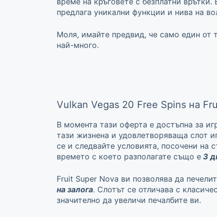
време на кръговете с безплатни врътки. В
предлага уникални функции и нива на во
Моля, имайте предвид, че само един от 
най-много.
Vulkan Vegas 20 Free Spins
на Fr
В момента тази оферта е достъпна за игр
тази жизнена и удовлетворяваща слот и
се и следвайте условията, посочени на 
времето с което разполагате също е
3 д
Fruit Super Nova ви позволява да печели
на залога
. Слотът се отличава с класич
значително да увеличи печалбите ви.