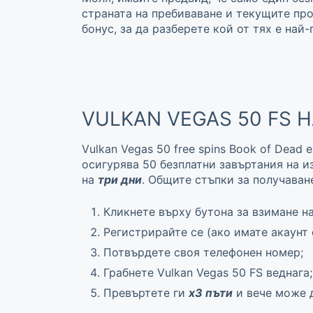
страната на пребиваване и текущите пр
бонус, за да разберете кой от тях е най
VULKAN VEGAS 50 FS
Н
Vulkan Vegas 50 free spins Book of Dead
е
осигурява 50 безплатни завъртания на и
на
три дни
. Общите стъпки за получаван
Кликнете върху бутона за взимане на
Регистрирайте се (ако имате акаунт 
Потвърдете своя телефонен номер;
Грабнете
Vulkan Vegas 50 FS
веднага;
Превъртете ги
х3 пъти
и вече може д