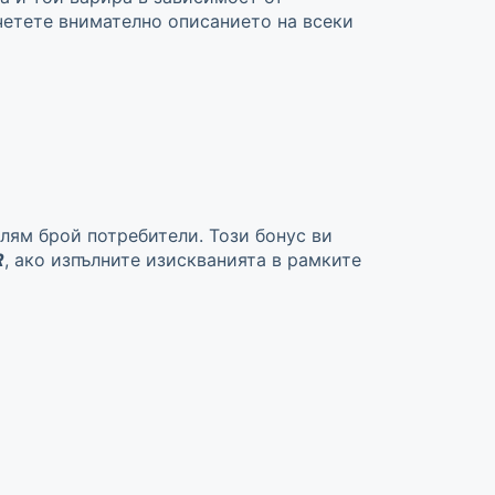
четете внимателно описанието на всеки
олям брой потребители. Този бонус ви
R
, ако изпълните изискванията в рамките